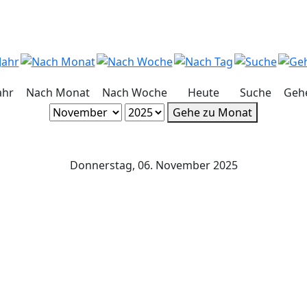
ahr
Nach Monat
Nach Woche
Heute
Suche
Geh
Gehe zu Monat
Donnerstag, 06. November 2025