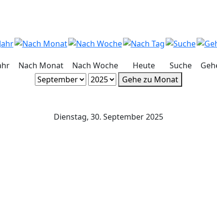
ahr
Nach Monat
Nach Woche
Heute
Suche
Geh
Gehe zu Monat
Dienstag, 30. September 2025