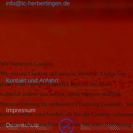
info@tc-herbertingen.de
Wir benutzen Cookies
Wir nutzen Cookies auf unserer Website. Einige von
Kontakt und Anfahrt
ihnen sind essenziell für den Betrieb der Seite,
während andere uns helfen, diese Website und die
Nutzererfahrung zu verbessern (Tracking Cookies). Sie
Impressum
können selbst entscheiden, ob Sie die Cookies zulassen
möchten. Bitte beachten Sie, dass bei einer Ablehnung
Datenschutz