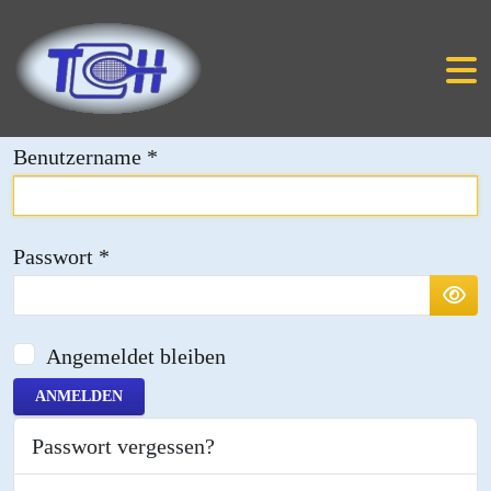
Benutzername
*
Passwort
*
PAS
Angemeldet bleiben
ANMELDEN
Passwort vergessen?