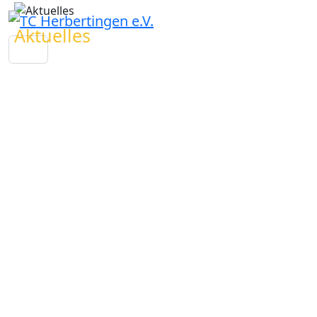
Aktuelles
2026
Details
28.05.2026
376