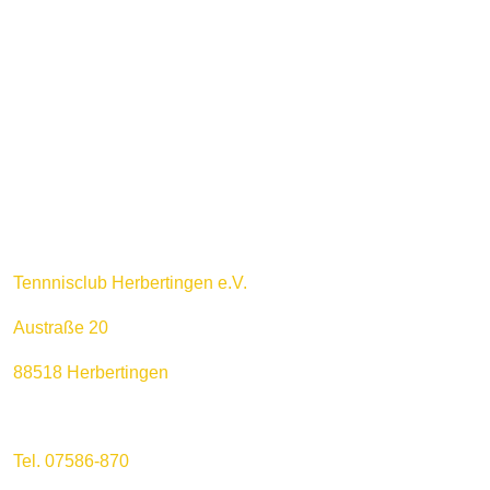
Weiterlesen …
Tennnisclub Herbertingen e.V.
Austraße 20
88518 Herbertingen
Tel. 07586-870