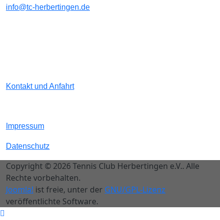
info@tc-herbertingen.de
Kontakt und Anfahrt
Impressum
Datenschutz
Copyright © 2026 Tennis Club Herbertingen e.V.. Alle
Rechte vorbehalten.
Joomla!
ist freie, unter der
GNU/GPL-Lizenz
veröffentlichte Software.