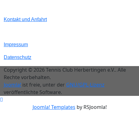
Kontakt und Anfahrt
Impressum
Datenschutz
Copyright © 2026 Tennis Club Herbertingen e.V.. Alle
Rechte vorbehalten.
Joomla!
ist freie, unter der
GNU/GPL-Lizenz
veröffentlichte Software.
Joomla! Templates
by RSJoomla!