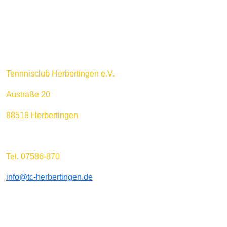
Tennnisclub Herbertingen e.V.
Austraße 20
88518 Herbertingen
Tel. 07586-870
info@tc-herbertingen.de