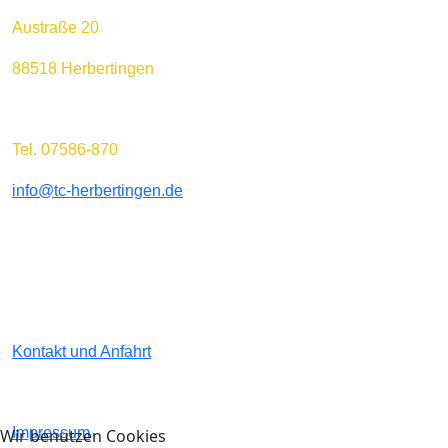
Austraße 20
88518 Herbertingen
Tel. 07586-870
info@tc-herbertingen.de
Kontakt und Anfahrt
Impressum
Wir benutzen Cookies