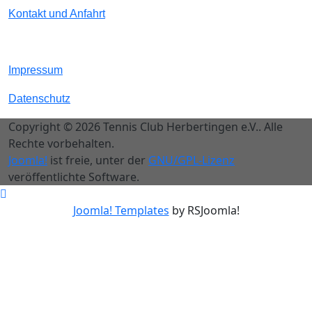
Kontakt und Anfahrt
Impressum
Datenschutz
Copyright © 2026 Tennis Club Herbertingen e.V.. Alle
Rechte vorbehalten.
Joomla!
ist freie, unter der
GNU/GPL-Lizenz
veröffentlichte Software.
Joomla! Templates
by RSJoomla!