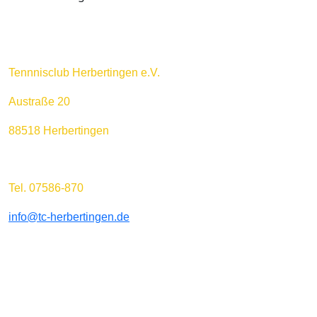
Tennnisclub Herbertingen e.V.
Austraße 20
88518 Herbertingen
Tel. 07586-870
info@tc-herbertingen.de