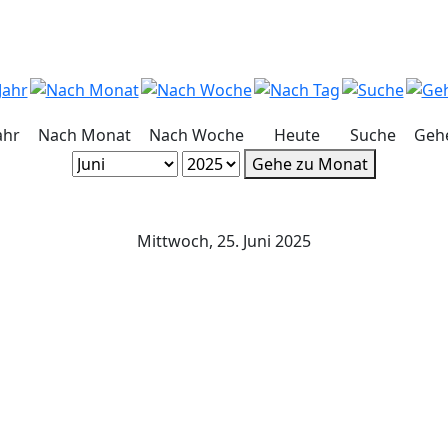
ahr
Nach Monat
Nach Woche
Heute
Suche
Geh
Gehe zu Monat
Mittwoch, 25. Juni 2025