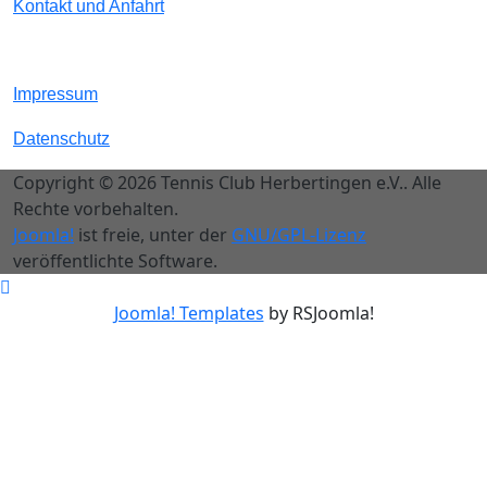
Kontakt und Anfahrt
Impressum
Datenschutz
Copyright © 2026 Tennis Club Herbertingen e.V.. Alle
Rechte vorbehalten.
Joomla!
ist freie, unter der
GNU/GPL-Lizenz
veröffentlichte Software.
Joomla! Templates
by RSJoomla!