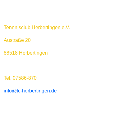
Tennnisclub Herbertingen e.V.
Austraße 20
88518 Herbertingen
Tel. 07586-870
info@tc-herbertingen.de