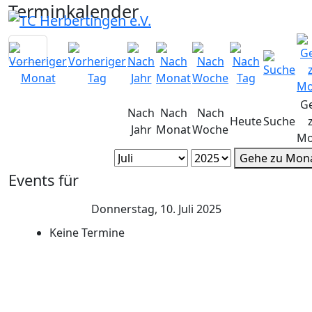
Terminkalender
G
Nach
Nach
Nach
Heute
Suche
Jahr
Monat
Woche
Mo
Gehe zu Mon
Events für
Donnerstag, 10. Juli 2025
Keine Termine