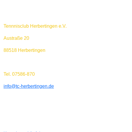
Tennnisclub Herbertingen e.V.
Austraße 20
88518 Herbertingen
Tel. 07586-870
info@tc-herbertingen.de