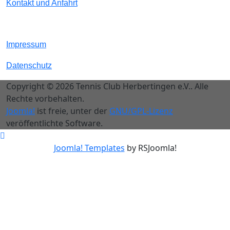
Kontakt und Anfahrt
Impressum
Datenschutz
Copyright © 2026 Tennis Club Herbertingen e.V.. Alle
Rechte vorbehalten.
Joomla!
ist freie, unter der
GNU/GPL-Lizenz
veröffentlichte Software.
Joomla! Templates
by RSJoomla!