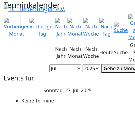
Terminkalender
G
Nach
Nach
Nach
Heute
Suche
Jahr
Monat
Woche
Mo
Gehe zu Mon
Events für
Sonntag, 27. Juli 2025
Keine Termine