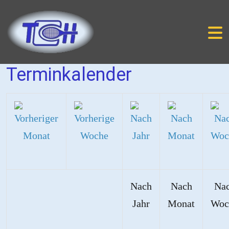
Terminkalender
Nach
Nach
Na
Jahr
Monat
Woc