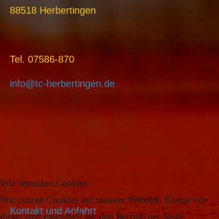
88518 Herbertingen
Tel. 07586-870
info@tc-herbertingen.de
Wir benutzen Cookies
Wir nutzen Cookies auf unserer Website. Einige von
Kontakt und Anfahrt
ihnen sind essenziell für den Betrieb der Seite,