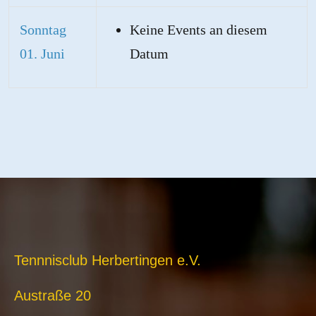
Sonntag
Keine Events an diesem
01. Juni
Datum
Tennnisclub Herbertingen e.V.
Austraße 20