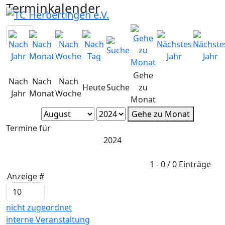
Terminkalender
Gehe
Nach
Nach
Nach
Heute
Suche
zu
Jahr
Monat
Woche
Monat
Gehe zu Monat
Termine für
2024
Limite der Paginierungsliste
1 - 0 / 0 Einträge
Anzeige #
nicht zugeordnet
interne Veranstaltung