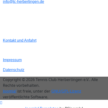
info@tc-herbertingen.de
Kontakt und Anfahrt
Impressum
Datenschutz
Copyright © 2026 Tennis Club Herbertingen e.V.. Alle
Rechte vorbehalten.
Joomla!
ist freie, unter der
GNU/GPL-Lizenz
veröffentlichte Software.