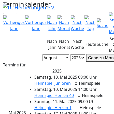
Terminkalender
G
Nach
Nach
Nach
Heute
Suche
Jahr
Monat
Woche
Mo
Gehe zu Mon
Termine für
2025
Samstag, 10. Mai 2025 09:00 Uhr
Heimspiel Junioren
:: Heimspiele
Samstag, 10. Mai 2025 14:00 Uhr
Heimspiel Herren 40
:: Heimspiele
Sonntag, 11. Mai 2025 09:00 Uhr
Heimspiel Herren 1
:: Heimspiele
Mai 2025
Samstag, 17. Mai 2025 14:00 Uhr