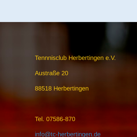
Tennnisclub Herbertingen e.V.
Austraße 20
88518 Herbertingen
Tel. 07586-870
info@tc-herbertingen.de