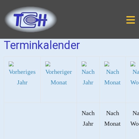
Terminkalender
Nach
Nach
Na
Jahr
Monat
Wo