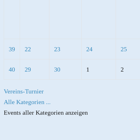
39
22
23
24
25
40
29
30
1
2
Vereins-Turnier
Alle Kategorien ...
Events aller Kategorien anzeigen