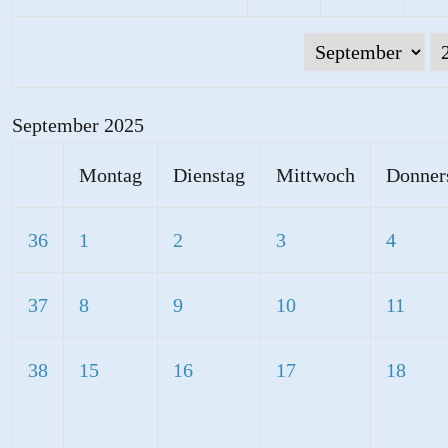
September 2025
Montag
Dienstag
Mittwoch
Donner
36
1
2
3
4
37
8
9
10
11
38
15
16
17
18