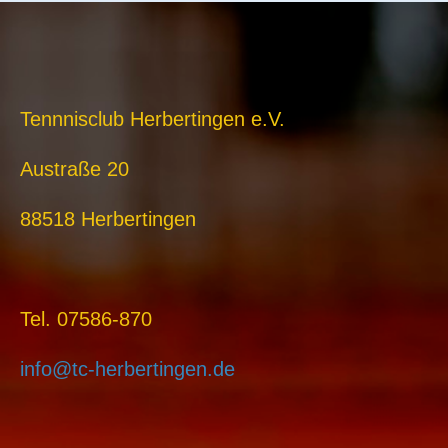
Tennnisclub Herbertingen e.V.
Austraße 20
88518 Herbertingen
Tel. 07586-870
info@tc-herbertingen.de