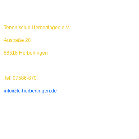
Tennnisclub Herbertingen e.V.
Austraße 20
88518 Herbertingen
Tel. 07586-870
info@tc-herbertingen.de