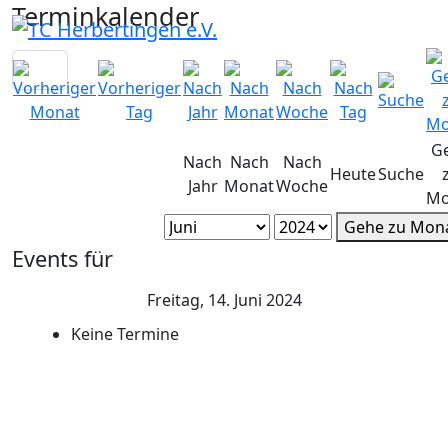
Terminkalender
G
Nach
Nach
Nach
Heute
Suche
Jahr
Monat
Woche
Mo
Gehe zu Mon
Events für
Freitag, 14. Juni 2024
Keine Termine