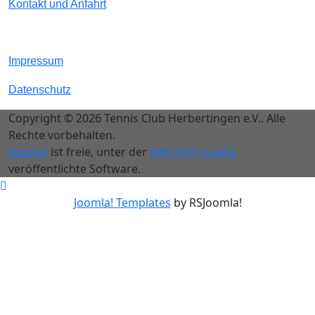
Kontakt und Anfahrt
Impressum
Datenschutz
Copyright © 2026 Tennis Club Herbertingen e.V.. Alle
Rechte vorbehalten.
Joomla!
ist freie, unter der
GNU/GPL-Lizenz
veröffentlichte Software.
Joomla! Templates
by RSJoomla!