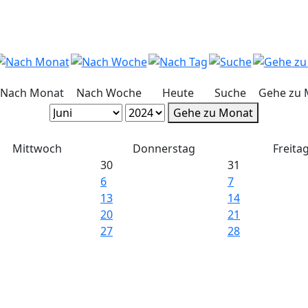
Nach Monat
Nach Woche
Heute
Suche
Gehe zu 
Gehe zu Monat
Mittwoch
Donnerstag
Freita
30
31
6
7
13
14
20
21
27
28