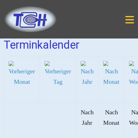
Terminkalender
Nach
Nach
Na
Jahr
Monat
Wo