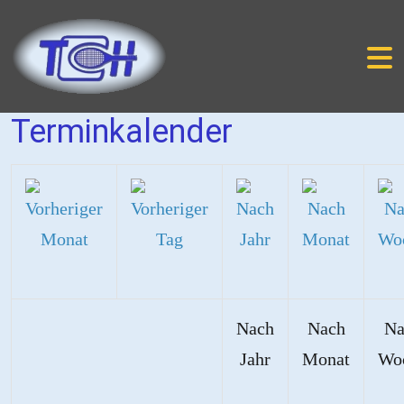
Terminkalender
Nach
Nach
Na
Jahr
Monat
Wo