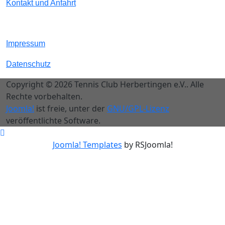
Kontakt und Anfahrt
Impressum
Datenschutz
Copyright © 2026 Tennis Club Herbertingen e.V.. Alle
Rechte vorbehalten.
Joomla!
ist freie, unter der
GNU/GPL-Lizenz
veröffentlichte Software.
Joomla! Templates
by RSJoomla!