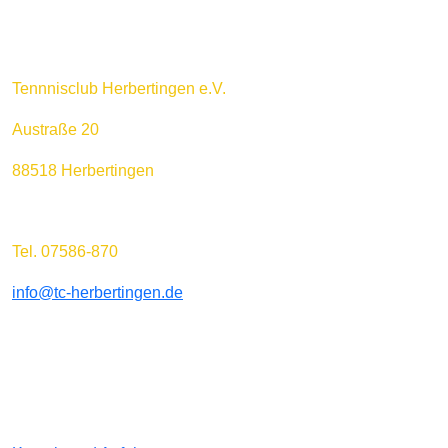
Tennnisclub Herbertingen e.V.
Austraße 20
88518 Herbertingen
Tel. 07586-870
info@tc-herbertingen.de