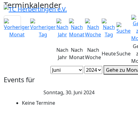
Terminkalender
G
Nach
Nach
Nach
Heute
Suche
Jahr
Monat
Woche
Mo
Gehe zu Mon
Events für
Sonntag, 30. Juni 2024
Keine Termine