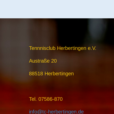
Tennnisclub Herbertingen e.V.
Austraße 20
88518 Herbertingen
Tel. 07586-870
info@tc-herbertingen.de