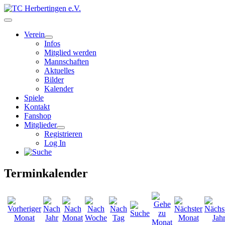
Verein
Infos
Mitglied werden
Mannschaften
Aktuelles
Bilder
Kalender
Spiele
Kontakt
Fanshop
Mitglieder
Registrieren
Log In
Terminkalender