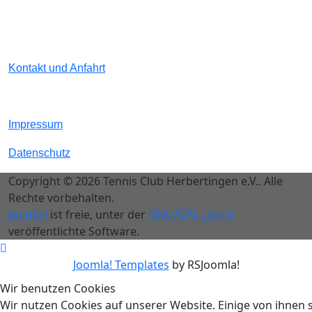
Kontakt und Anfahrt
Impressum
Datenschutz
Copyright © 2026 Tennis Club Herbertingen e.V.. Alle
Rechte vorbehalten.
Joomla!
ist freie, unter der
GNU/GPL-Lizenz
veröffentlichte Software.
Joomla! Templates
by RSJoomla!
Wir benutzen Cookies
Wir nutzen Cookies auf unserer Website. Einige von ihnen 