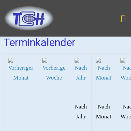
Terminkalender
Nach
Nach
Na
Jahr
Monat
Woc