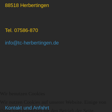
88518 Herbertingen
Tel. 07586-870
info@tc-herbertingen.de
Wir benutzen Cookies
Wir nutzen Cookies auf unserer Website. Einige von
Kontakt und Anfahrt
ihnen sind essenziell für den Betrieb der Seite,